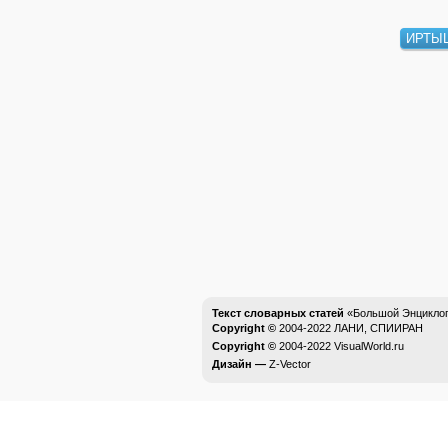
ИРТЫ
Текст словарных статей
«Большой Энциклоп
Copyright ©
2004-2022
ЛАНИ, СПИИРАН
Copyright ©
2004-2022
VisualWorld.ru
Дизайн —
Z-Vector