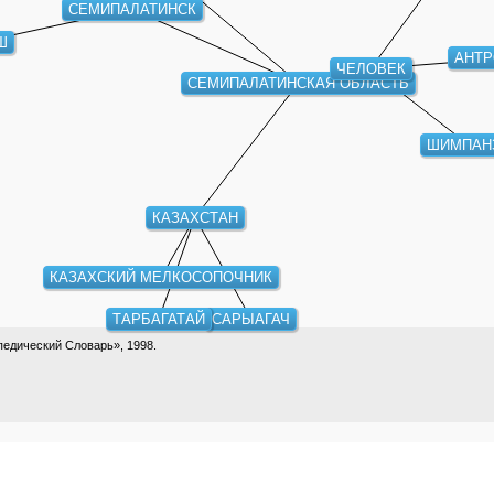
СЕМИПАЛАТИНСК
Ш
АНТР
ЧЕЛОВЕК
СЕМИПАЛАТИНСКАЯ ОБЛАСТЬ
ШИМПАН
КАЗАХСТАН
КАЗАХСКИЙ МЕЛКОСОПОЧНИК
ТАРБАГАТАЙ
САРЫАГАЧ
едический Словарь», 1998.