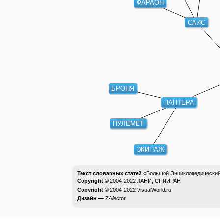
ФАРАОН
САИС
БРОНЯ
ПАНТЕРА
ПУЛЕМЕТ
ЭКИПАЖ
Текст словарных статей
«Большой Энциклопедический 
Copyright ©
2004-2022
ЛАНИ, СПИИРАН
Copyright ©
2004-2022
VisualWorld.ru
Дизайн —
Z-Vector