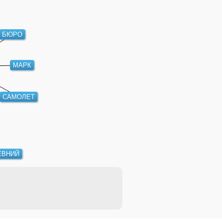
БЮРО
МАРК
САМОЛЕТ
ЕВНИЙ