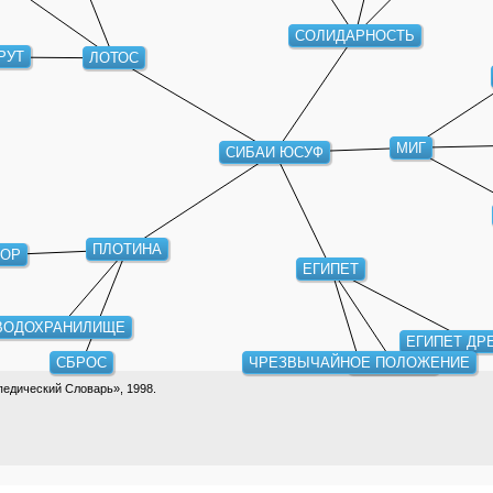
СОЛИДАРНОСТЬ
РУТ
ЛОТОС
МИГ
СИБАИ ЮСУФ
ПЛОТИНА
ПОР
ЕГИПЕТ
ВОДОХРАНИЛИЩЕ
ЕГИПЕТ ДР
СБРОС
ЧРЕЗВЫЧАЙНОЕ ПОЛОЖЕНИЕ
ГУМХУРИЯ
едический Словарь», 1998.