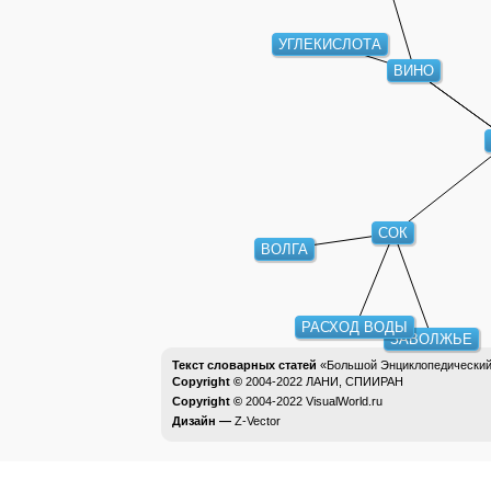
УГЛЕКИСЛОТА
ВИНО
СОК
ВОЛГА
РАСХОД ВОДЫ
ЗАВОЛЖЬЕ
Текст словарных статей
«Большой Энциклопедический 
Copyright ©
2004-2022
ЛАНИ, СПИИРАН
Copyright ©
2004-2022
VisualWorld.ru
Дизайн —
Z-Vector