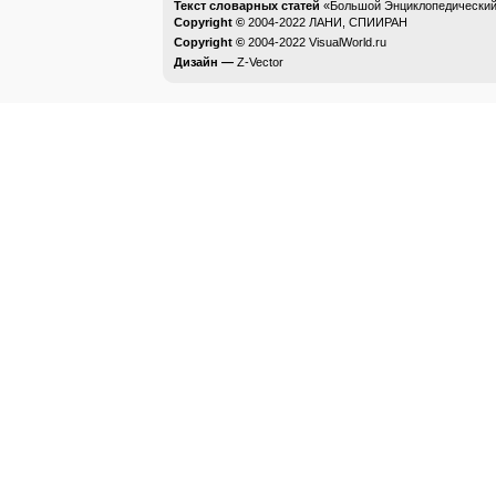
Текст словарных статей
«Большой Энциклопедический 
Copyright ©
2004-2022
ЛАНИ, СПИИРАН
Copyright ©
2004-2022
VisualWorld.ru
Дизайн —
Z-Vector