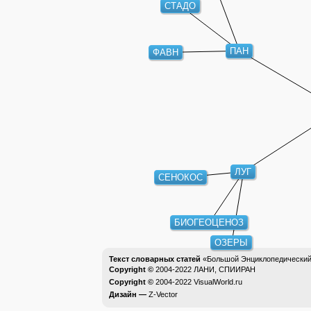
СТАДО
ПАН
ФАВН
ЛУГ
СЕНОКОС
БИОГЕОЦЕНОЗ
ОЗЕРЫ
Текст словарных статей
«Большой Энциклопедический 
Copyright ©
2004-2022
ЛАНИ, СПИИРАН
Copyright ©
2004-2022
VisualWorld.ru
Дизайн —
Z-Vector