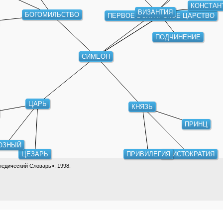
КОНСТАН
ВИЗАНТИЯ
БОГОМИЛЬСТВО
ПЕРВОЕ БОЛГАРСКОЕ ЦАРСТВО
ПОДЧИНЕНИЕ
СИМЕОН
ЦАРЬ
КНЯЗЬ
ПРИНЦ
ОЗНЫЙ
ЦЕЗАРЬ
ПРИВИЛЕГИЯ
АРИСТОКРАТИЯ
едический Словарь», 1998.