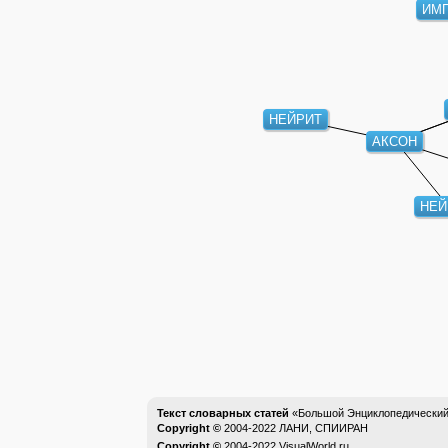
ИМП
НЕЙРИТ
АКСОН
НЕ
Текст словарных статей
«Большой Энциклопедический 
Copyright ©
2004-2022
ЛАНИ, СПИИРАН
Copyright ©
2004-2022
VisualWorld.ru