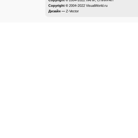
Copyright ©
2004-2022
ЛАНИ, СПИИРАН
Copyright ©
2004-2022
VisualWorld.ru
Дизайн —
Z-Vector