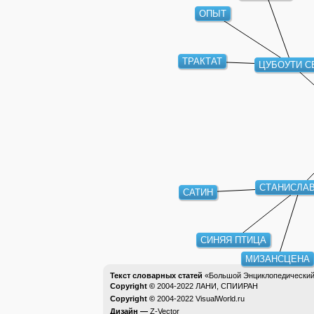
ОПЫТ
ТРАКТАТ
ЦУБОУТИ С
СТАНИСЛА
САТИН
СИНЯЯ ПТИЦА
МИЗАНСЦЕНА
Текст словарных статей
«Большой Энциклопедический 
Copyright ©
2004-2022
ЛАНИ, СПИИРАН
Copyright ©
2004-2022
VisualWorld.ru
Дизайн —
Z-Vector