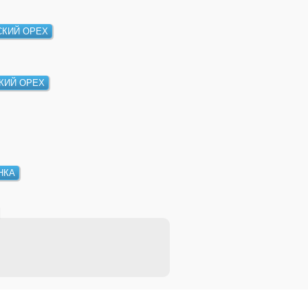
КИЙ ОРЕХ
КИЙ ОРЕХ
НКА