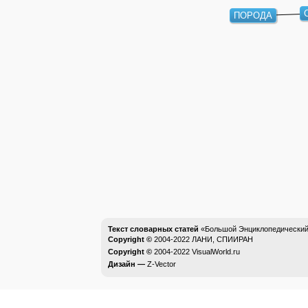
ПОРОДА
Текст словарных статей
«Большой Энциклопедический 
Copyright ©
2004-2022
ЛАНИ, СПИИРАН
Copyright ©
2004-2022
VisualWorld.ru
Дизайн —
Z-Vector