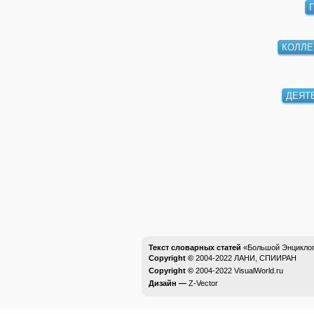
КОЛЛЕ
ДЕЯТ
Текст словарных статей
«Большой Энциклоп
Copyright ©
2004-2022
ЛАНИ, СПИИРАН
Copyright ©
2004-2022
VisualWorld.ru
Дизайн —
Z-Vector