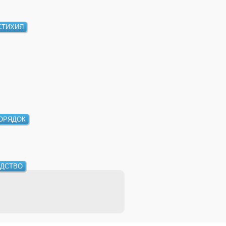
СТИХИЯ
ОРЯДОК
ДСТВО