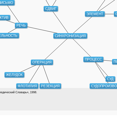
ПИСЬМО
СДВИГ
ЭЛЕМЕНТ
КТИВ
РЕЧЬ
ЕЛЬНОСТЬ
СИНХРОНИЗАЦИЯ
ПРОЦЕСС
П
ОПЕРАЦИЯ
ЖЕЛУДОК
СУД
ФЛОТИЛИЯ
РЕЗЕКЦИЯ
СУДОПРОИЗВО
едический Словарь», 1998.