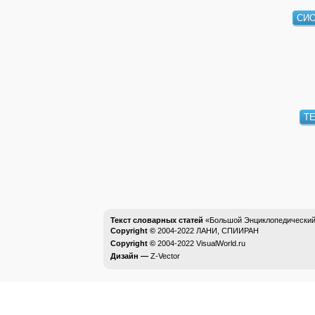
СИ
Т
Текст словарных статей
«Большой Энциклопедический 
Copyright ©
2004-2022
ЛАНИ, СПИИРАН
Copyright ©
2004-2022
VisualWorld.ru
Дизайн —
Z-Vector