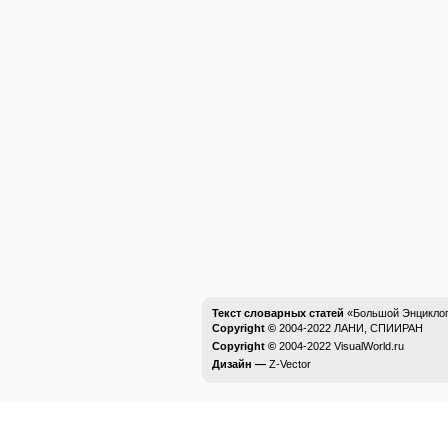
Текст словарных статей
«Большой Энциклоп
Copyright ©
2004-2022
ЛАНИ, СПИИРАН
Copyright ©
2004-2022
VisualWorld.ru
Дизайн —
Z-Vector