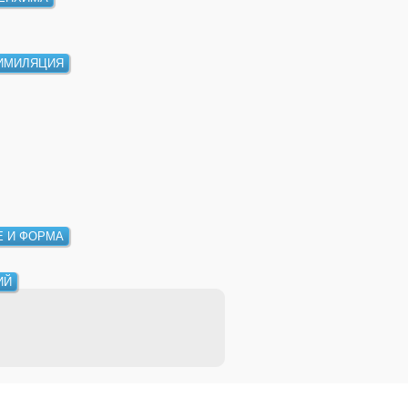
ИМИЛЯЦИЯ
 И ФОРМА
ИЙ