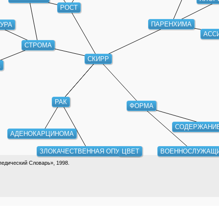
РОСТ
ПАРЕНХИМА
УРА
АСС
СТРОМА
СКИРР
А
РАК
ФОРМА
СОДЕРЖАНИЕ
АДЕНОКАРЦИНОМА
ЗЛОКАЧЕСТВЕННАЯ ОПУХОЛЬ
ЦВЕТ
ВОЕННОСЛУЖАЩ
едический Словарь», 1998.