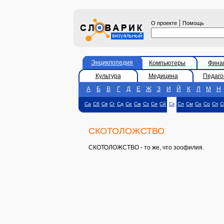
|
О проекте
Помощь
Энциклопедия
Компьютеры
Фина
Культура
Медицина
Педаго
А
Б
В
Г
Д
Е
Ж
З
И
Й
К
Л
М
Н
Са
Сб
Св
Сг
Сд
Се
Сж
Сз
Си
Сй
Ск
Сл
См
Сн
Со
Сп
С
СКОТОЛОЖСТВО
СКОТОЛОЖСТВО - то же, что зоофилия.