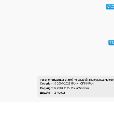
СК
Н
Текст словарных статей
«Большой Энциклопедический 
Copyright ©
2004-2022
ЛАНИ, СПИИРАН
Copyright ©
2004-2022
VisualWorld.ru
Дизайн —
Z-Vector