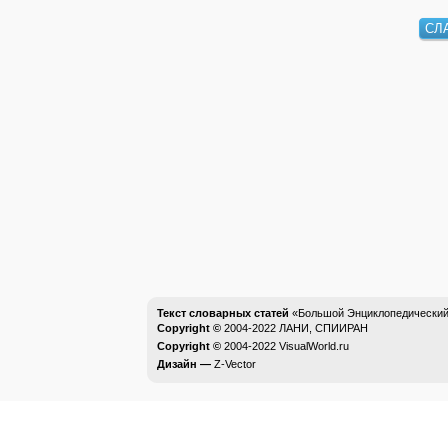
СЛ
Текст словарных статей
«Большой Энциклопедический 
Copyright ©
2004-2022
ЛАНИ, СПИИРАН
Copyright ©
2004-2022
VisualWorld.ru
Дизайн —
Z-Vector