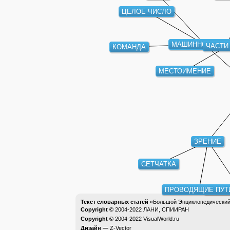
ЦЕЛОЕ ЧИСЛО
МАШИННОЕ СЛО
ЧАСТИ
КОМАНДА
МЕСТОИМЕНИЕ
ЗРЕНИЕ
СЕТЧАТКА
ПРОВОДЯЩИЕ ПУТ
ЦВЕТО
Текст словарных статей
«Большой Энциклопедический 
Copyright ©
2004-2022
ЛАНИ, СПИИРАН
Copyright ©
2004-2022
VisualWorld.ru
Дизайн —
Z-Vector