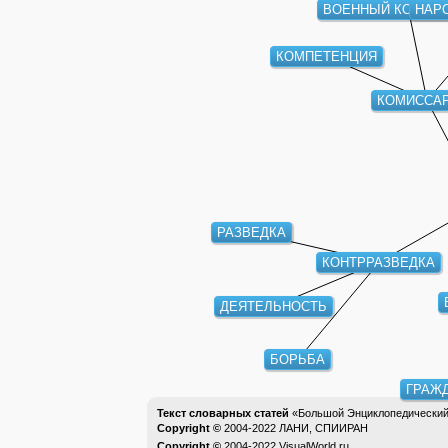
ВОЕННЫЙ КОМИСС
НАРО
КОМПЕТЕНЦИЯ
КОМИССАР
РАЗВЕДКА
КОНТРРАЗВЕДКА
ДЕЯТЕЛЬНОСТЬ
БОРЬБА
ГРАЖ
Текст словарных статей
«Большой Энциклопедический 
Copyright ©
2004-2022
ЛАНИ, СПИИРАН
Copyright ©
2004-2022
VisualWorld.ru