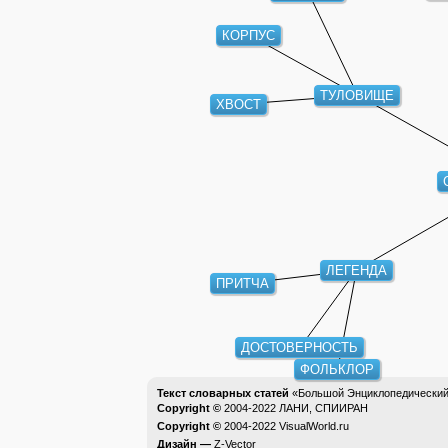
КОРПУС
ТУЛОВИЩЕ
ХВОСТ
ЛЕГЕНДА
ПРИТЧА
ДОСТОВЕРНОСТЬ
ФОЛЬКЛОР
Текст словарных статей
«Большой Энциклопедический 
Copyright ©
2004-2022
ЛАНИ, СПИИРАН
Copyright ©
2004-2022
VisualWorld.ru
Дизайн —
Z-Vector