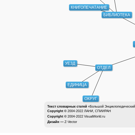
КНИГОПЕЧАТАНИЕ
БИБЛИОТЕКА
УЕЗД
ОТДЕЛ
ЕДИНИЦА
ОКРУГ
Текст словарных статей
«Большой Энциклопедический 
Copyright ©
2004-2022
ЛАНИ, СПИИРАН
Copyright ©
2004-2022
VisualWorld.ru
Дизайн —
Z-Vector