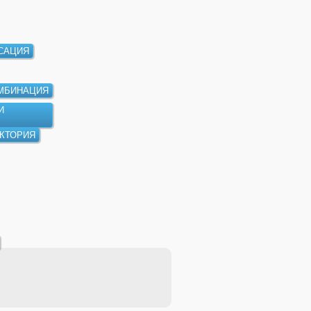
САЦИЯ
МБИНАЦИЯ
И
КТОРИЯ