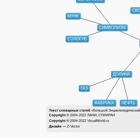
СВ
МУНК
СИМВОЛИЗМ
СОЛОГУБ
ДОЛИНА
ГАЗ
ФАБРИКА
НЕФТЬ
Текст словарных статей
«Большой Энциклопедический 
Copyright ©
2004-2022
ЛАНИ, СПИИРАН
Copyright ©
2004-2022
VisualWorld.ru
Дизайн —
Z-Vector