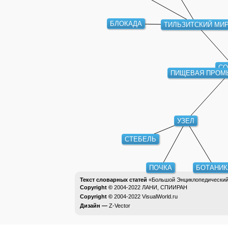
БЛОКАДА
ТИЛЬЗИТСКИЙ МИ
СО
ПИЩЕВАЯ ПРОМ
УЗЕЛ
СТЕБЕЛЬ
ПОЧКА
БОТАНИК
Текст словарных статей
«Большой Энциклопедический 
Copyright ©
2004-2022
ЛАНИ, СПИИРАН
Copyright ©
2004-2022
VisualWorld.ru
Дизайн —
Z-Vector