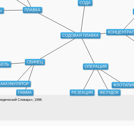
СОДА
ПЛАВКА
Ь
КОНЦЕНТРА
СОДОВАЯ ПЛАВКА
СВИНЕЦ
БЕЛЬ
ОПЕРАЦИЯ
АККУМУЛЯТОР
ФЛОТИЛИ
ГАММА
РЕЗЕКЦИЯ
ЖЕЛУДОК
едический Словарь», 1998.