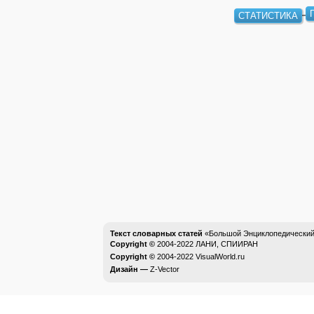
СТАТИСТИКА
Текст словарных статей
«Большой Энциклопедический 
Copyright ©
2004-2022
ЛАНИ, СПИИРАН
Copyright ©
2004-2022
VisualWorld.ru
Дизайн —
Z-Vector