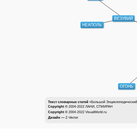
ВЕЗУВИЙ
НЕАПОЛЬ
ОГОНЬ
Текст словарных статей
«Большой Энциклопедический 
Copyright ©
2004-2022
ЛАНИ, СПИИРАН
Copyright ©
2004-2022
VisualWorld.ru
Дизайн —
Z-Vector