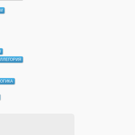
М
Ч
ЛЛЕГОРИЯ
ОГИКА