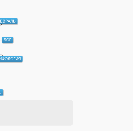
ЕВРАЛЬ
БОГ
ИФОЛОГИЯ
Е