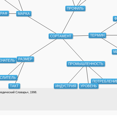
ПРОФИЛЬ
ГРАФ
МАРКА
Ф
ТЕРМИН
СОРТАМЕНТ
М
РАЗМЕР
ЕНАТЕЛЬ
ПРОМЫШЛЕННОСТЬ
СЛИТЕЛЬ
ПОТРЕБЛЕНИ
ТАКТ
ИНДУСТРИЯ
УРОВЕНЬ
едический Словарь», 1998.