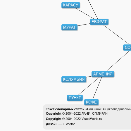
КАРАСУ
ЕВФРАТ
МУРАТ
СО
АРМЕНИЯ
КОЛУМБИЯ
ПУНКТ
КОФЕ
Текст словарных статей
«Большой Энциклопедический 
Copyright ©
2004-2022
ЛАНИ, СПИИРАН
Copyright ©
2004-2022
VisualWorld.ru
Дизайн —
Z-Vector