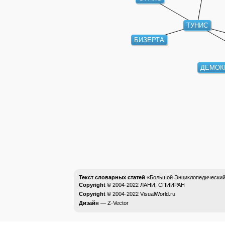
ТУНИС
БИЗЕРТА
ДЕМОК
Текст словарных статей
«Большой Энциклопедический 
Copyright ©
2004-2022
ЛАНИ, СПИИРАН
Copyright ©
2004-2022
VisualWorld.ru
Дизайн —
Z-Vector