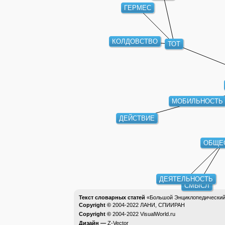
ГЕРМЕС
КОЛДОВСТВО
ТОТ
МОБИЛЬНОСТЬ
ДЕЙСТВИЕ
ОБЩЕС
ДЕЯТЕЛЬНОСТЬ
СМЫСЛ
Текст словарных статей
«Большой Энциклопедический 
Copyright ©
2004-2022
ЛАНИ, СПИИРАН
Copyright ©
2004-2022
VisualWorld.ru
Дизайн —
Z-Vector