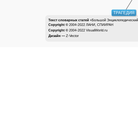
ТРАГЕДИЯ
Текст словарных статей
«Большой Энциклопедический 
Copyright ©
2004-2022
ЛАНИ, СПИИРАН
Copyright ©
2004-2022
VisualWorld.ru
Дизайн —
Z-Vector