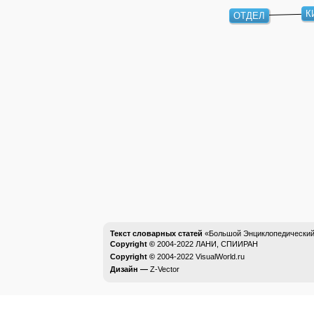
К
ОТДЕЛ
Текст словарных статей
«Большой Энциклопедический 
Copyright ©
2004-2022
ЛАНИ, СПИИРАН
Copyright ©
2004-2022
VisualWorld.ru
Дизайн —
Z-Vector