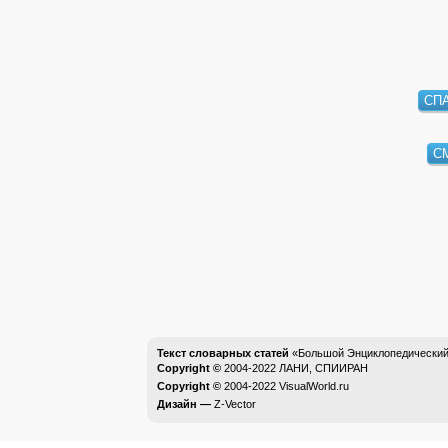
СП
С
Текст словарных статей
«Большой Энциклопедический 
Copyright ©
2004-2022
ЛАНИ, СПИИРАН
Copyright ©
2004-2022
VisualWorld.ru
Дизайн —
Z-Vector