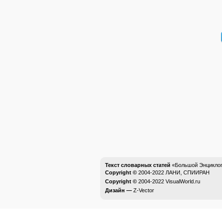
Текст словарных статей
«Большой Энциклоп
Copyright ©
2004-2022
ЛАНИ, СПИИРАН
Copyright ©
2004-2022
VisualWorld.ru
Дизайн —
Z-Vector