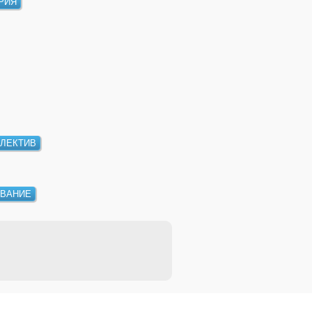
РИЯ
ЛЕКТИВ
ВАНИЕ