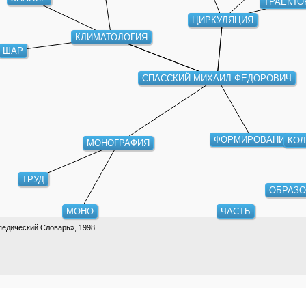
ТРАЕКТО
ЦИРКУЛЯЦИЯ
КЛИМАТОЛОГИЯ
ШАР
СПАССКИЙ МИХАИЛ ФЕДОРОВИЧ
ФОРМИРОВАНИЕ
КОЛ
МОНОГРАФИЯ
ТРУД
ОБРАЗО
МОНО
ЧАСТЬ
едический Словарь», 1998.