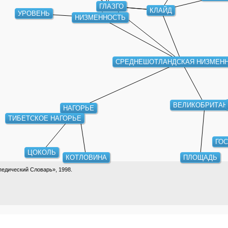
ГЛАЗГО
КЛАЙД
УРОВЕНЬ
НИЗМЕННОСТЬ
СРЕДНЕШОТЛАНДСКАЯ НИЗМЕН
ВЕЛИКОБРИТАН
НАГОРЬЕ
ТИБЕТСКОЕ НАГОРЬЕ
ГО
ЦОКОЛЬ
КОТЛОВИНА
ПЛОЩАДЬ
едический Словарь», 1998.