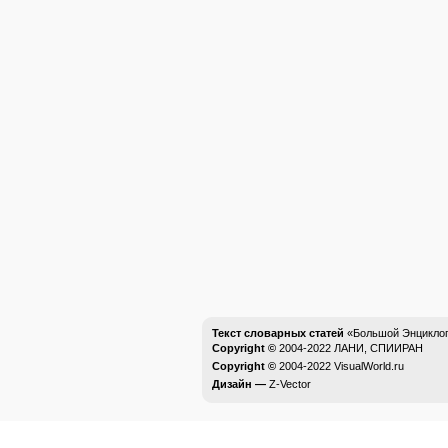
Текст словарных статей
«Большой Энциклоп
Copyright ©
2004-2022
ЛАНИ, СПИИРАН
Copyright ©
2004-2022
VisualWorld.ru
Дизайн —
Z-Vector