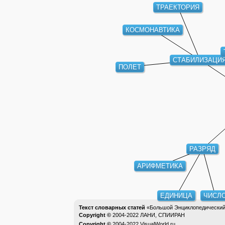
ТРАЕКТОРИЯ
КОСМОНАВТИКА
СТАБИЛИЗАЦИ
ПОЛЕТ
РАЗРЯД
АРИФМЕТИКА
ЕДИНИЦА
ЧИСЛО
Текст словарных статей
«Большой Энциклопедический 
Copyright ©
2004-2022
ЛАНИ, СПИИРАН
Copyright ©
2004-2022
VisualWorld.ru