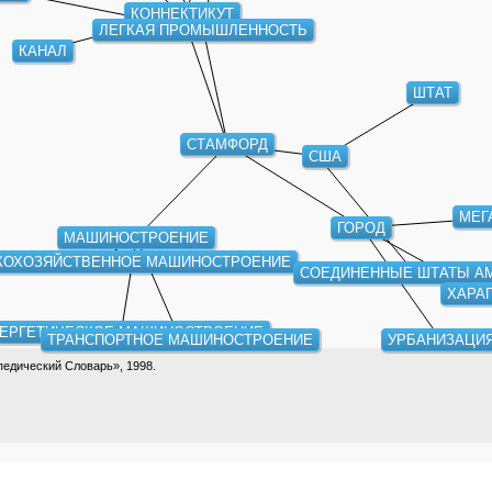
КОННЕКТИКУТ
ЛЕГКАЯ ПРОМЫШЛЕННОСТЬ
КАНАЛ
ШТАТ
СТАМФОРД
США
МЕГ
ГОРОД
МАШИНОСТРОЕНИЕ
КОХОЗЯЙСТВЕННОЕ МАШИНОСТРОЕНИЕ
СОЕДИНЕННЫЕ ШТАТЫ А
ХАРА
ЕРГЕТИЧЕСКОЕ МАШИНОСТРОЕНИЕ
ТРАНСПОРТНОЕ МАШИНОСТРОЕНИЕ
УРБАНИЗАЦИ
едический Словарь», 1998.