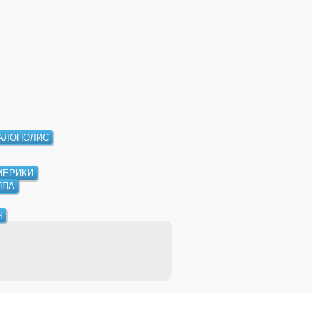
АЛОПОЛИС
МЕРИКИ
ППА
Я