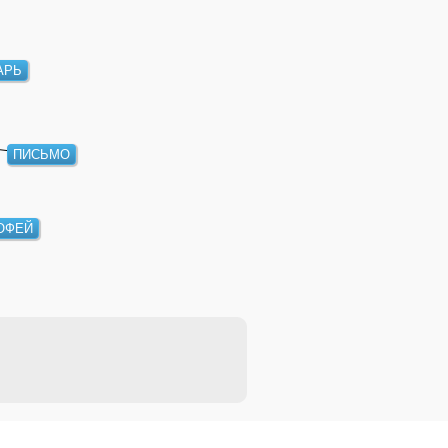
АРЬ
ПИСЬМО
ОФЕЙ