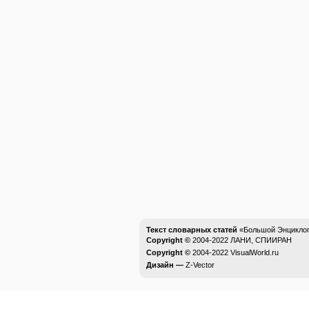
Текст словарных статей
«Большой Энциклоп
Copyright ©
2004-2022
ЛАНИ, СПИИРАН
Copyright ©
2004-2022
VisualWorld.ru
Дизайн —
Z-Vector