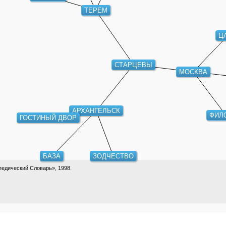
ТЕРЕМ
Ц
СТАРЦЕВЫ
МОСКВА
АРХАНГЕЛЬСК
ФИЛ
ГОСТИНЫЙ ДВОР
БАЗА
ЗОДЧЕСТВО
едический Словарь», 1998.