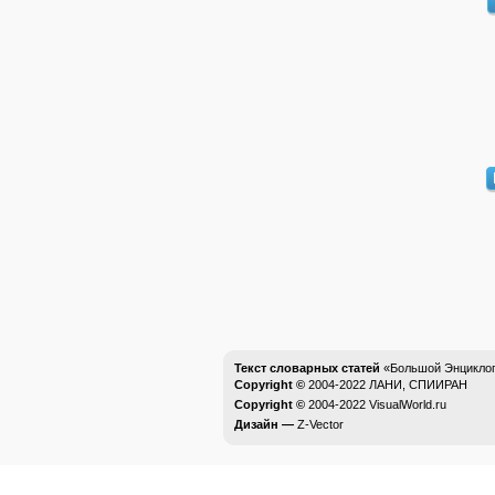
Текст словарных статей
«Большой Энциклоп
Copyright ©
2004-2022
ЛАНИ, СПИИРАН
Copyright ©
2004-2022
VisualWorld.ru
Дизайн —
Z-Vector