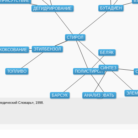
ПРИСУТСТВИЕ
БУТАДИЕН
ДЕГИДРИРОВАНИЕ
СТИРОЛ
ЭТИЛБЕНЗОЛ
КОКСОВАНИЕ
БЕЛЯК
СИНТЕЗ
ПОЛИСТИРОЛ
ТОПЛИВО
ЭЛЕМ
БАРСУК
АНАЛИЗ
ЛОВАТЬ
едический Словарь», 1998.