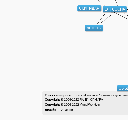
СКИПИДАР
ЕЛЬ
СОСНА
ДЕГОТЬ
ОБЪЕ
Текст словарных статей
«Большой Энциклопедический 
Copyright ©
2004-2022
ЛАНИ, СПИИРАН
Copyright ©
2004-2022
VisualWorld.ru
Дизайн —
Z-Vector