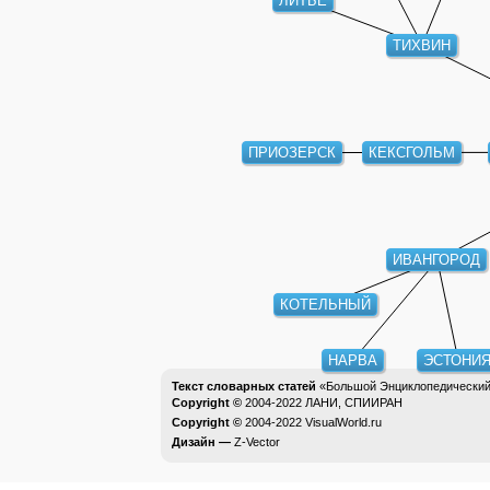
ЛИТЬЕ
ТИХВИН
КЕКСГОЛЬМ
ПРИОЗЕРСК
ИВАНГОРОД
КОТЕЛЬНЫЙ
НАРВА
ЭСТОНИ
Текст словарных статей
«Большой Энциклопедический 
Copyright ©
2004-2022
ЛАНИ, СПИИРАН
Copyright ©
2004-2022
VisualWorld.ru
Дизайн —
Z-Vector