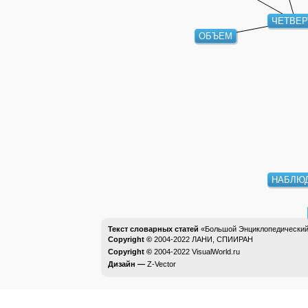
ЧЕТВЕР
ОБЪЕМ
НАБЛЮ
Текст словарных статей
«Большой Энциклопедический 
Copyright ©
2004-2022
ЛАНИ, СПИИРАН
Copyright ©
2004-2022
VisualWorld.ru
Дизайн —
Z-Vector