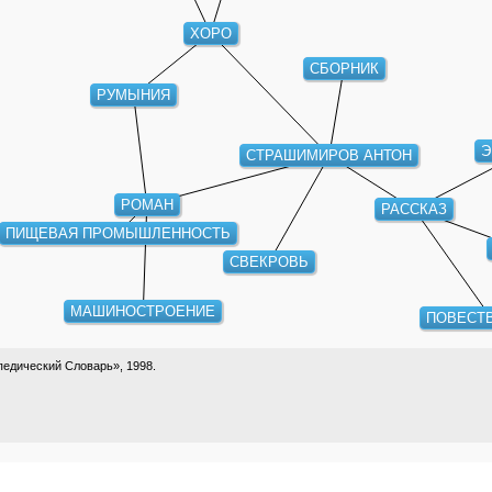
ХОРО
СБОРНИК
РУМЫНИЯ
Э
СТРАШИМИРОВ АНТОН
РОМАН
РАССКАЗ
ПИЩЕВАЯ ПРОМЫШЛЕННОСТЬ
СВЕКРОВЬ
МАШИНОСТРОЕНИЕ
ПОВЕСТ
едический Словарь», 1998.