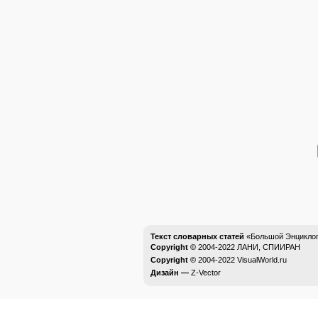
Текст словарных статей
«Большой Энциклоп
Copyright ©
2004-2022
ЛАНИ, СПИИРАН
Copyright ©
2004-2022
VisualWorld.ru
Дизайн —
Z-Vector