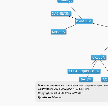
ХАСИДИЗМ
ИУДАИЗМ
КАБАЛА
СУДЬБА
СПРАВЕДЛИВОСТЬ
ФАТУМ
АСТ
Текст словарных статей
«Большой Энциклопедический 
Copyright ©
2004-2022
ЛАНИ, СПИИРАН
Copyright ©
2004-2022
VisualWorld.ru
Дизайн —
Z-Vector