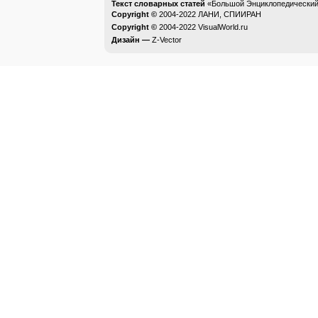
Текст словарных статей
«Большой Энциклопедический 
Copyright ©
2004-2022
ЛАНИ, СПИИРАН
Copyright ©
2004-2022
VisualWorld.ru
Дизайн —
Z-Vector