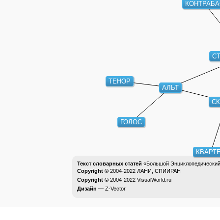
КОНТРАБА
С
ТЕНОР
АЛЬТ
С
ГОЛОС
КВАРТ
Текст словарных статей
«Большой Энциклопедический 
Copyright ©
2004-2022
ЛАНИ, СПИИРАН
Copyright ©
2004-2022
VisualWorld.ru
Дизайн —
Z-Vector