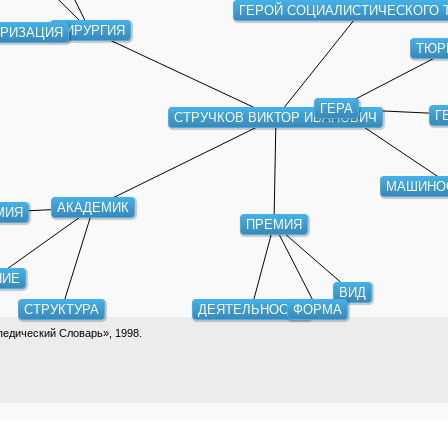
ГЕРОЙ СОЦИАЛИСТИЧЕСКОГО 
ХИРУРГИЯ
ЕРИЗАЦИЯ
ТЮР
ГЕРА
Г
СТРУЧКОВ ВИКТОР ИВАНОВИЧ
МАШИНО
АКАДЕМИК
МИЯ
ПРЕМИЯ
НИЕ
ВИД
СТРУКТУРА
ДЕЯТЕЛЬНОСТЬ
ФОРМА
едический Словарь», 1998.